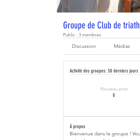
Groupe de Club de triath
Public
·
3 membres
Discussion
Médias
Activité des groupes: 30 derniers jours
Nouveau post
0
À propos
Bienvenue dans le groupe ! Vo